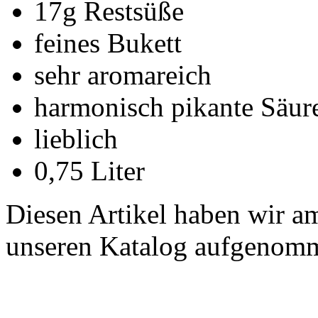
17g Restsüße
feines Bukett
sehr aromareich
harmonisch pikante Säur
lieblich
0,75 Liter
Diesen Artikel haben wir a
unseren Katalog aufgenom