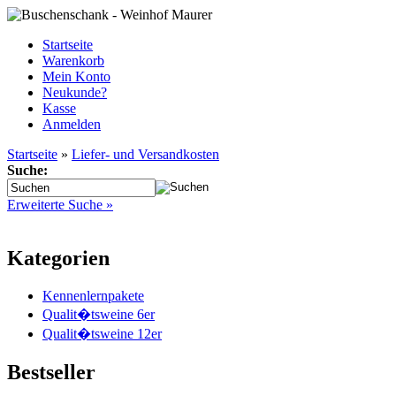
Startseite
Warenkorb
Mein Konto
Neukunde?
Kasse
Anmelden
Startseite
»
Liefer- und Versandkosten
Suche:
Erweiterte Suche »
Kategorien
Kennenlernpakete
Qualit�tsweine 6er
Qualit�tsweine 12er
Bestseller