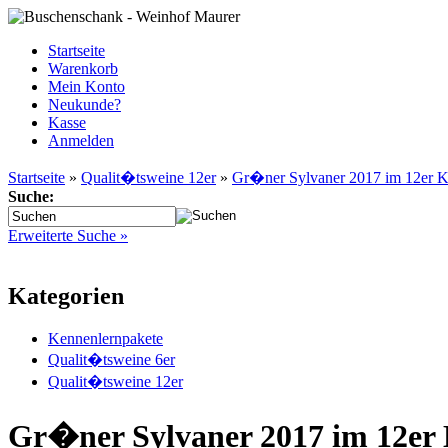
Startseite
Warenkorb
Mein Konto
Neukunde?
Kasse
Anmelden
Startseite
»
Qualit�tsweine 12er
»
Gr�ner Sylvaner 2017 im 12er K
Suche:
Erweiterte Suche »
Kategorien
Kennenlernpakete
Qualit�tsweine 6er
Qualit�tsweine 12er
Gr�ner Sylvaner 2017 im 12er