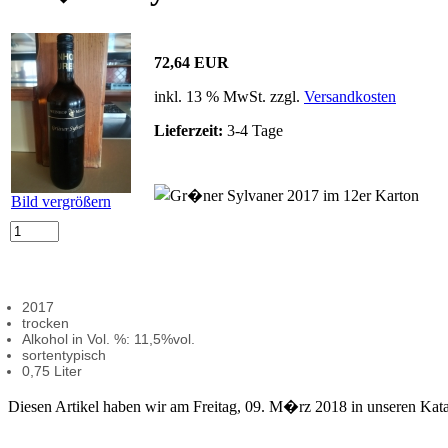
72,64 EUR
inkl. 13 % MwSt. zzgl.
Versandkosten
Lieferzeit:
3-4 Tage
Bild vergrößern
2017
trocken
Alkohol in Vol. %: 11,5%vol.
sortentypisch
0,75 Liter
Diesen Artikel haben wir am Freitag, 09. M�rz 2018 in unseren Ka